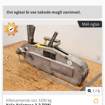
Ovi oglasi bi vas takođe mogli zanimati.
Mali oglas
1
/
6
Višenamenski voz 3200 kg