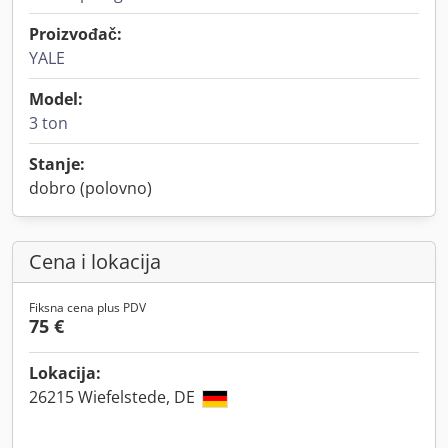
Proizvođač:
YALE
Model:
3 ton
Stanje:
dobro (polovno)
Cena i lokacija
Fiksna cena plus PDV
75 €
Lokacija:
26215 Wiefelstede, DE