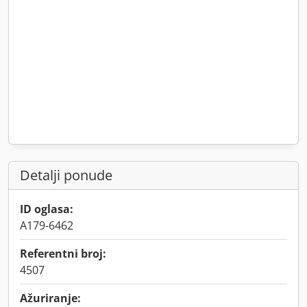
Detalji ponude
ID oglasa:
A179-6462
Referentni broj:
4507
Ažuriranje: