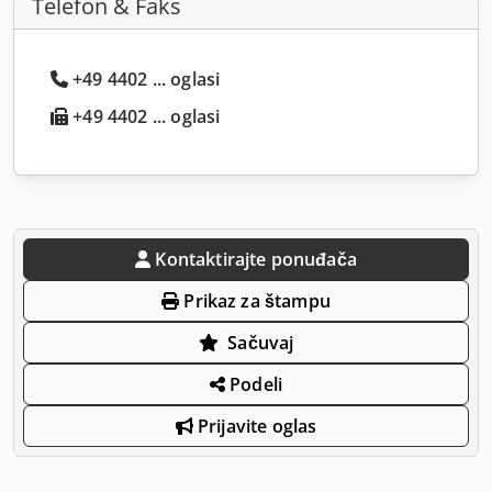
Telefon & Faks
+49 4402 ... oglasi
+49 4402 ... oglasi
Kontaktirajte ponuđača
Prikaz za štampu
Sačuvaj
Podeli
Prijavite oglas