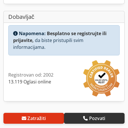
Dobavljač
Napomena:
Besplatno se registrujte ili
prijavite,
da biste pristupili svim
informacijama.
Registrovan od: 2002
13.119 Oglasi online
Zatražiti
Pozvati