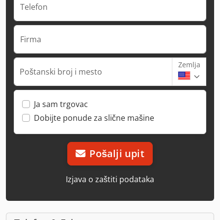
Telefon
Firma
Zemlja
Poštanski broj i mesto
Ja sam trgovac
Dobijte ponude za slične mašine
Pošalji upit
Izjava o zaštiti podataka