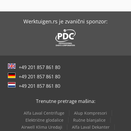
Werktuigen.rs je zvanični sponzor:
+49 201 857 861 80
+49 201 857 861 80
+49 201 857 861 80
Trenutne pretrage mašina:
Alfa Laval Centrifuge
Alup Kompresori
Električne glodalice
Ručne blanjalice
Airwell Klima Uređaji
Alfa Laval Dekanter