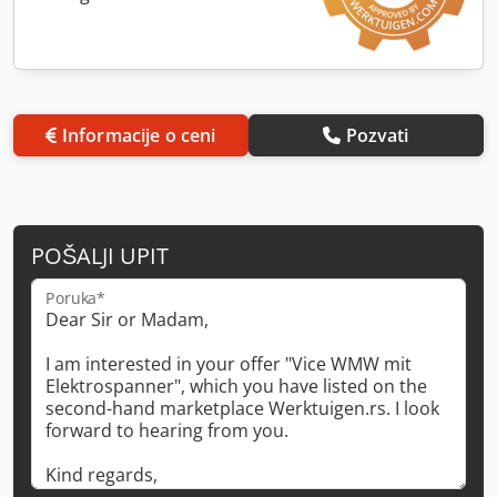
Informacije o ceni
Pozvati
POŠALJI UPIT
Poruka*