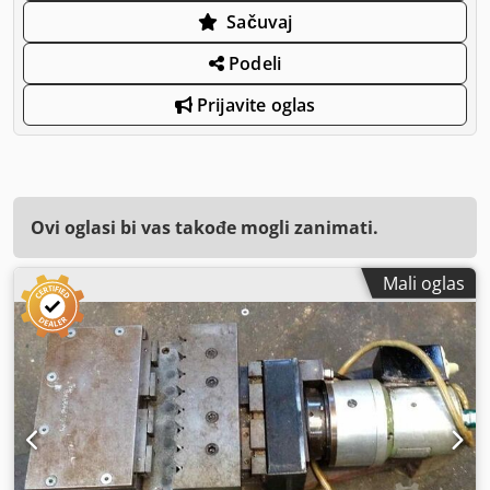
Sačuvaj
Podeli
Prijavite oglas
Ovi oglasi bi vas takođe mogli zanimati.
Mali oglas