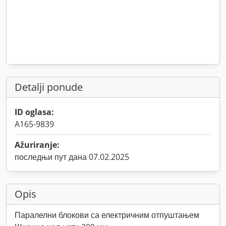
Detalji ponude
ID oglasa:
A165-9839
Ažuriranje:
последњи пут дана 07.02.2025
Opis
Паралелни блокови са електричним отпуштањем