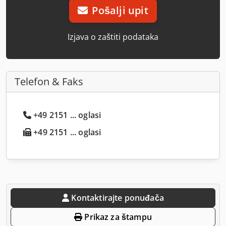
Pošalji upit
Izjava o zaštiti podataka
Telefon & Faks
+49 2151 ... oglasi
+49 2151 ... oglasi
Kontaktirajte ponuđača
Prikaz za štampu