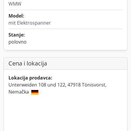
WMW
Model:
mit Elektrospanner
Stanje:
polovno
Cena i lokacija
Lokacija prodavca:
Unterweiden 108 und 122, 47918 Tönisvorst,
Nemačka