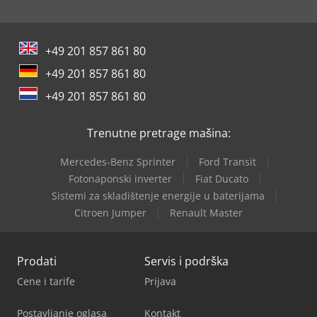
+49 201 857 861 80
+49 201 857 861 80
+49 201 857 861 80
Trenutne pretrage mašina:
Mercedes-Benz Sprinter
Ford Transit
Fotonaponski inverter
Fiat Ducato
Sistemi za skladištenje energije u baterijama
Citroen Jumper
Renault Master
Prodati
Servis i podrška
Cene i tarife
Prijava
Postavljanje oglasa
Kontakt