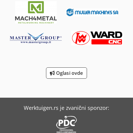
Oglasi ovde
Werktuigen.rs je zvanični sponzor: