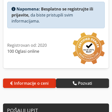
Napomena:
Besplatno se registrujte ili
prijavite,
da biste pristupili svim
informacijama.
Registrovan od: 2020
100 Oglasi online
Informacije o ceni
Pozvati
POŠALJI UPIT