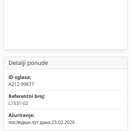
Detalji ponude
ID oglasa:
A212-99877
Referentni broj:
L1531-02
Ažuriranje:
последњи пут дана 23.02.2026