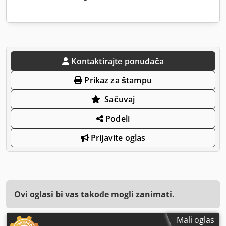
Kontaktirajte ponuđača
Prikaz za štampu
Sačuvaj
Podeli
Prijavite oglas
Ovi oglasi bi vas takođe mogli zanimati.
Mali oglas