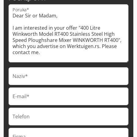
Poruka*
Naziv*
E-mail*
Telefon
Firma