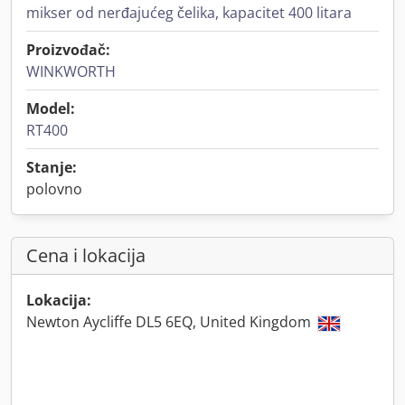
mikser od nerđajućeg čelika, kapacitet 400 litara
Proizvođač:
WINKWORTH
Model:
RT400
Stanje:
polovno
Cena i lokacija
Lokacija:
Newton Aycliffe DL5 6EQ, United Kingdom