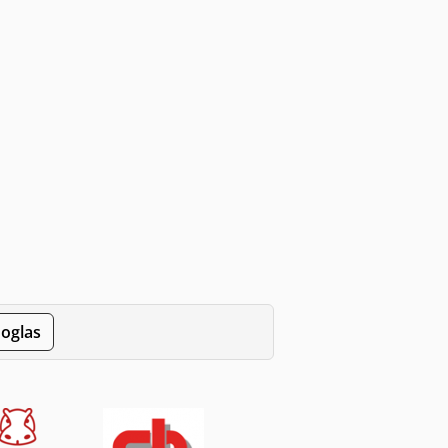
 oglas