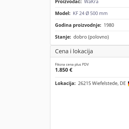
Proizvođač:
WaKra
Model:
KF 24 Ø 500 mm
Godina proizvodnje:
1980
Stanje:
dobro (polovno)
Cena i lokacija
Fiksna cena plus PDV
1.850 €
Lokacija:
26215 Wiefelstede, DE