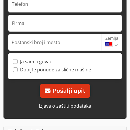
Telefon
Firma
Zemlja
Poštanski broj i mesto
Ja sam trgovac
Dobijte ponude za slične mašine
Pošalji upit
Izjava o zaštiti podataka