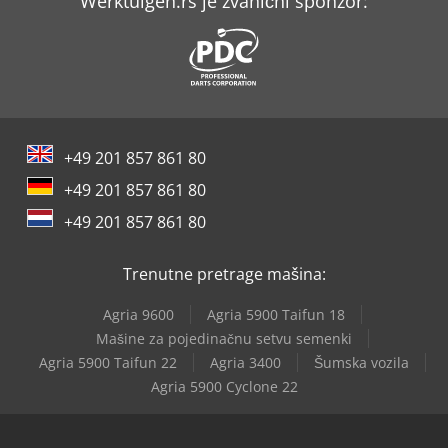
Werktuigen.rs je zvanični sponzor:
+49 201 857 861 80
+49 201 857 861 80
+49 201 857 861 80
Trenutne pretrage mašina:
Agria 9600
Agria 5900 Taifun 18
Mašine za pojedinačnu setvu semenki
Agria 5900 Taifun 22
Agria 3400
Šumska vozila
Agria 5900 Cyclone 22