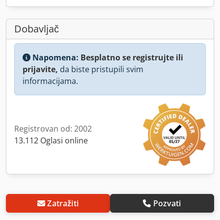
Dobavljač
Napomena:
Besplatno se registrujte ili
prijavite,
da biste pristupili svim
informacijama.
Registrovan od: 2002
13.112 Oglasi online
Zatražiti
Pozvati