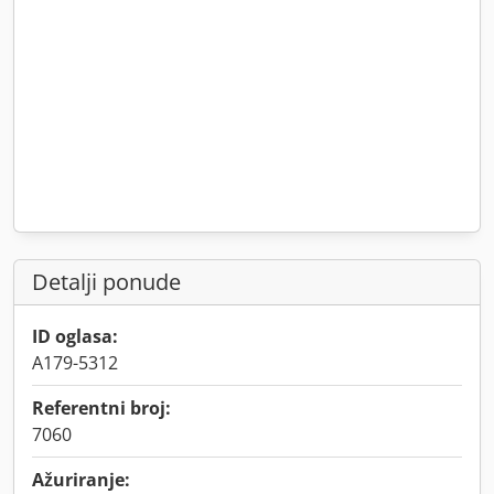
Detalji ponude
ID oglasa:
A179-5312
Referentni broj:
7060
Ažuriranje: