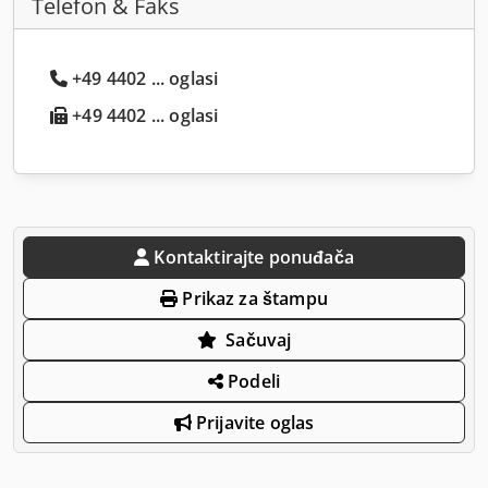
Telefon & Faks
+49 4402 ... oglasi
+49 4402 ... oglasi
Kontaktirajte ponuđača
Prikaz za štampu
Sačuvaj
Podeli
Prijavite oglas