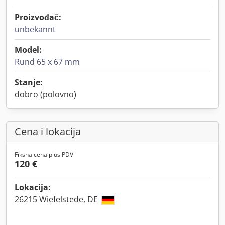
Proizvođač:
unbekannt
Model:
Rund 65 x 67 mm
Stanje:
dobro (polovno)
Cena i lokacija
Fiksna cena plus PDV
120 €
Lokacija:
26215 Wiefelstede, DE