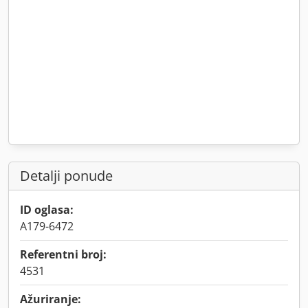
Detalji ponude
ID oglasa:
A179-6472
Referentni broj:
4531
Ažuriranje: