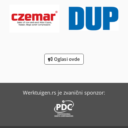
Oglasi ovde
Werktuigen.rs je zvanični sponzor: