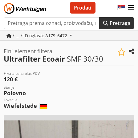
Prodati
Pretraga
/ ... / ID oglasa: A179-6472
Fini element filtera
Ultrafilter Ecoair
SMF 30/30
Fiksna cena plus PDV
120 €
Stanje
Polovno
Lokacija
Wiefelstede