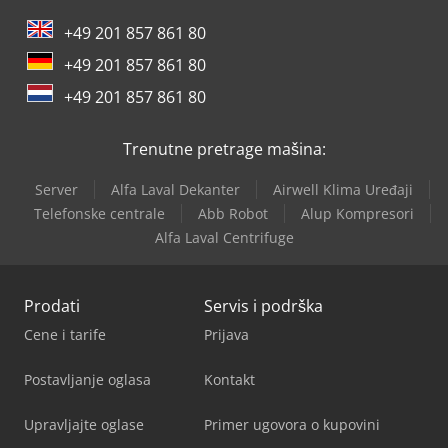
+49 201 857 861 80
+49 201 857 861 80
+49 201 857 861 80
Trenutne pretrage mašina:
Server
Alfa Laval Dekanter
Airwell Klima Uređaji
Telefonske centrale
Abb Robot
Alup Kompresori
Alfa Laval Centrifuge
Prodati
Servis i podrška
Cene i tarife
Prijava
Postavljanje oglasa
Kontakt
Upravljajte oglase
Primer ugovora o kupovini