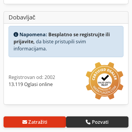
Dobavljač
Napomena:
Besplatno se registrujte ili
prijavite,
da biste pristupili svim
informacijama.
Registrovan od: 2002
13.119 Oglasi online
Zatražiti
Pozvati