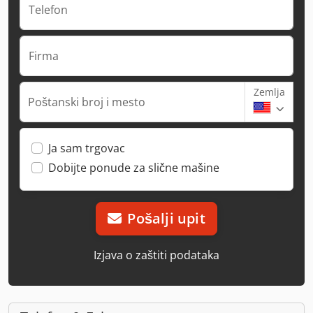
Telefon
Firma
Zemlja
Poštanski broj i mesto
Ja sam trgovac
Dobijte ponude za slične mašine
Pošalji upit
Izjava o zaštiti podataka