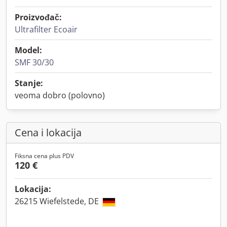
Proizvođač:
Ultrafilter Ecoair
Model:
SMF 30/30
Stanje:
veoma dobro (polovno)
Cena i lokacija
Fiksna cena plus PDV
120 €
Lokacija:
26215 Wiefelstede, DE