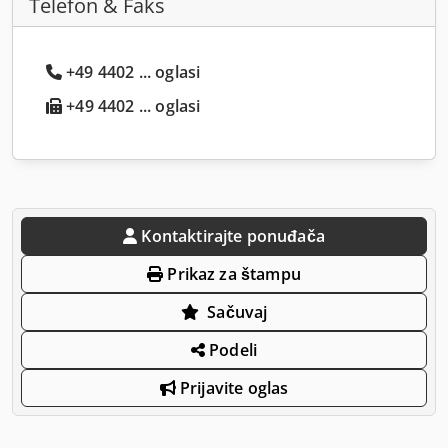
Telefon & Faks
+49 4402 ... oglasi
+49 4402 ... oglasi
Kontaktirajte ponuđača
Prikaz za štampu
Sačuvaj
Podeli
Prijavite oglas