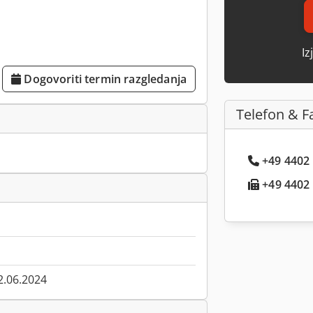
Iz
Dogovoriti termin razgledanja
Telefon & F
+49 4402 .
+49 4402 .
2.06.2024