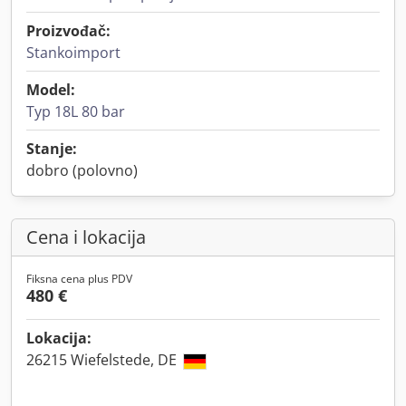
Proizvođač:
Stankoimport
Model:
Typ 18L 80 bar
Stanje:
dobro (polovno)
Cena i lokacija
Fiksna cena plus PDV
480 €
Lokacija:
26215 Wiefelstede, DE