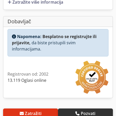
Zatražite više informacija
Dobavljač
Napomena:
Besplatno se registrujte ili
prijavite,
da biste pristupili svim
informacijama.
Registrovan od: 2002
13.119 Oglasi online
Zatražiti
Pozvati