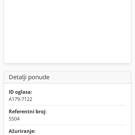
Detalji ponude
ID oglasa:
A179-7122
Referentni broj:
5504
Ažuriranje: