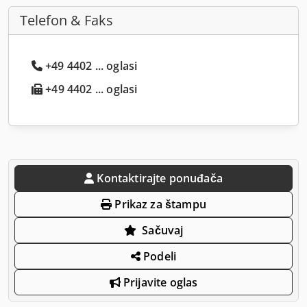
Telefon & Faks
+49 4402 ... oglasi
+49 4402 ... oglasi
Kontaktirajte ponuđača
Prikaz za štampu
Sačuvaj
Podeli
Prijavite oglas