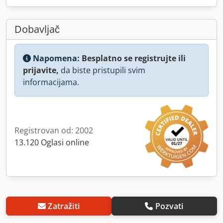
Dobavljač
Napomena:
Besplatno se registrujte ili
prijavite,
da biste pristupili svim
informacijama.
Registrovan od: 2002
13.120 Oglasi online
Zatražiti
Pozvati