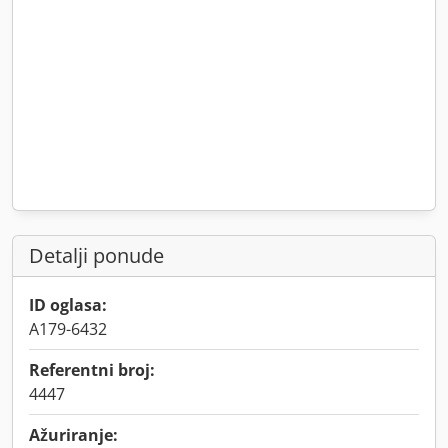
Detalji ponude
ID oglasa:
A179-6432
Referentni broj:
4447
Ažuriranje: