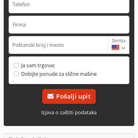
Telefon
Firma
Zemlja
Poštanski broj i mesto
Ja sam trgovac
Dobijte ponude za slične mašine
Pošalji upit
Izjava o zaštiti podataka