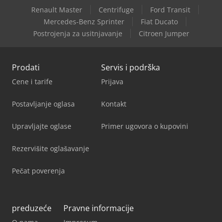
Renault Master
Centrifuge
Ford Transit
Mercedes-Benz Sprinter
Fiat Ducato
Postrojenja za usitnjavanje
Citroen Jumper
Prodati
Servis i podrška
Cene i tarife
Prijava
Postavljanje oglasa
Kontakt
Upravljajte oglase
Primer ugovora o kupovini
Rezervišite oglašavanje
Pečat poverenja
preduzeće
Pravne informacije