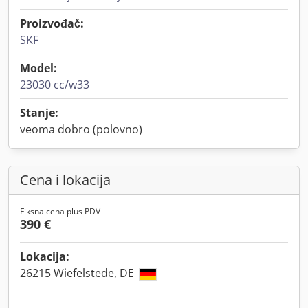
Proizvođač:
SKF
Model:
23030 cc/w33
Stanje:
veoma dobro (polovno)
Cena i lokacija
Fiksna cena plus PDV
390 €
Lokacija:
26215 Wiefelstede, DE