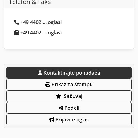
Telefon & Faks
+49 4402 ... oglasi
+49 4402 ... oglasi
Kontaktirajte ponuđača
Prikaz za štampu
Sačuvaj
Podeli
Prijavite oglas