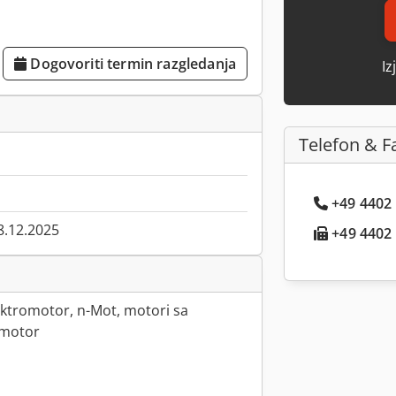
Dogovoriti termin razgledanja
Iz
Telefon & F
+49 4402 .
8.12.2025
+49 4402 .
ktromotor, n-Mot, motori sa
omotor