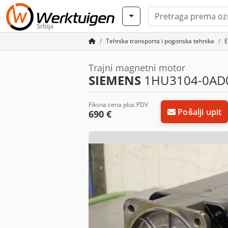
Srbija
Tehnika transporta i pogonska tehnika
E
Trajni magnetni motor
SIEMENS
1HU3104-0AD0
Fiksna cena plus PDV
Pošalji upit
690 €