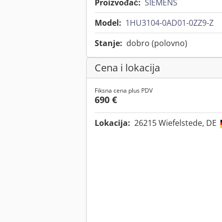
Proizvođač:
SIEMENS
Model:
1HU3104-0AD01-0ZZ9-Z
Stanje:
dobro (polovno)
Cena i lokacija
Fiksna cena plus PDV
690 €
Lokacija:
26215 Wiefelstede, DE