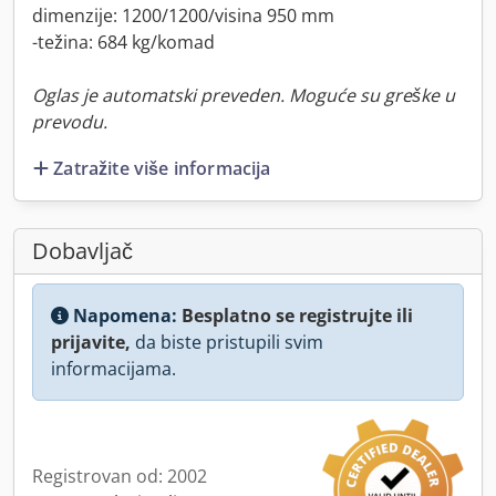
dimenzije: 1200/1200/visina 950 mm
-težina: 684 kg/komad
Oglas je automatski preveden. Moguće su greške u
prevodu.
Zatražite više informacija
Dobavljač
Napomena:
Besplatno se registrujte ili
prijavite,
da biste pristupili svim
informacijama.
Registrovan od: 2002