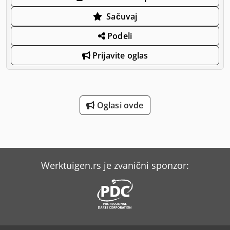
Sačuvaj
Podeli
Prijavite oglas
Oglasi ovde
Werktuigen.rs je zvanični sponzor: