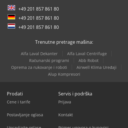
+49 201 857 861 80
+49 201 857 861 80
+49 201 857 861 80
Trenutne pretrage mašina:
Alfa Laval Dekanter
Alfa Laval Centrifuge
Računarski programi
Abb Robot
Oprema za rukovanje i roboti
Airwell Klima Uređaji
Alup Kompresori
Prodati
Servis i podrška
Cene i tarife
Prijava
Postavljanje oglasa
Kontakt
Upravljajte oglase
Primer ugovora o kupovini