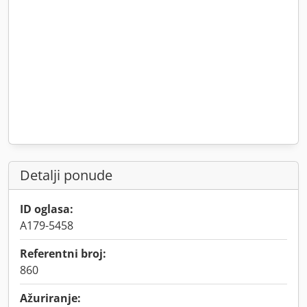
Detalji ponude
ID oglasa:
A179-5458
Referentni broj:
860
Ažuriranje: