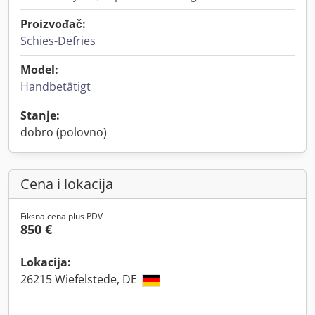
Proizvođač:
Schies-Defries
Model:
Handbetätigt
Stanje:
dobro (polovno)
Cena i lokacija
Fiksna cena plus PDV
850 €
Lokacija:
26215 Wiefelstede, DE