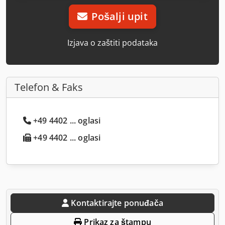
Pošalji upit
Izjava o zaštiti podataka
Telefon & Faks
+49 4402 ... oglasi
+49 4402 ... oglasi
Kontaktirajte ponuđača
Prikaz za štampu