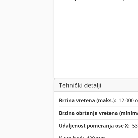
Tehnički detalji
Brzina vretena (maks.):
12.000 
Brzina obrtanja vretena (minim
Udaljenost pomeranja ose X:
5