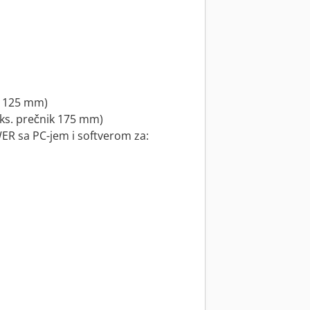
ik 125 mm)
aks. prečnik 175 mm)
R sa PC-jem i softverom za: