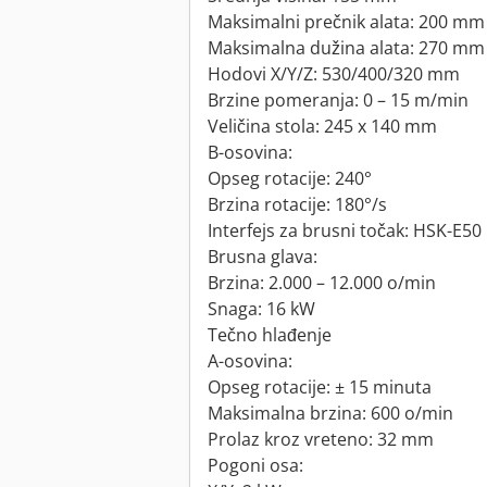
Maksimalni prečnik alata: 200 mm
Maksimalna dužina alata: 270 mm
Hodovi X/Y/Z: 530/400/320 mm
Brzine pomeranja: 0 – 15 m/min
Veličina stola: 245 x 140 mm
B-osovina:
Opseg rotacije: 240°
Brzina rotacije: 180°/s
Interfejs za brusni točak: HSK-E50
Brusna glava:
Brzina: 2.000 – 12.000 o/min
Snaga: 16 kW
Tečno hlađenje
A-osovina:
Opseg rotacije: ± 15 minuta
Maksimalna brzina: 600 o/min
Prolaz kroz vreteno: 32 mm
Pogoni osa: