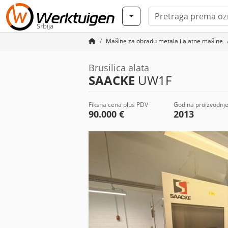
Srbija
Mašine za obradu metala i alatne mašine
Brusilica alata
SAACKE
UW1F
Fiksna cena plus PDV
Godina proizvodnj
90.000 €
2013