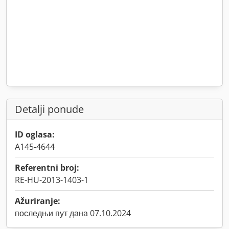
Detalji ponude
ID oglasa:
A145-4644
Referentni broj:
RE-HU-2013-1403-1
Ažuriranje:
последњи пут дана 07.10.2024