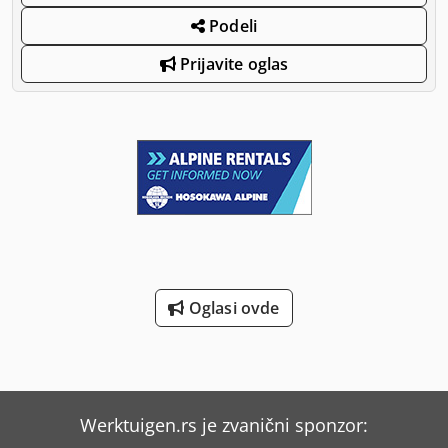
Podeli
Prijavite oglas
Oglasi ovde
Werktuigen.rs je zvanični sponzor: