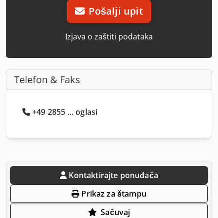
Pošalji upit
Izjava o zaštiti podataka
Telefon & Faks
+49 2855 ... oglasi
Kontaktirajte ponuđača
Prikaz za štampu
Sačuvaj