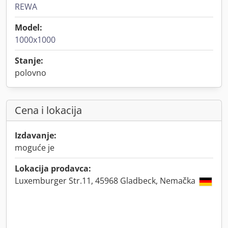
REWA
Model:
1000x1000
Stanje:
polovno
Cena i lokacija
Izdavanje:
moguće je
Lokacija prodavca:
Luxemburger Str.11, 45968 Gladbeck, Nemačka