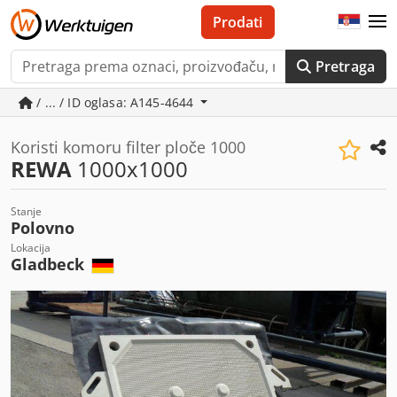
Prodati
Pretraga
/ ... / ID oglasa: A145-4644
Koristi komoru filter ploče 1000
REWA
1000x1000
Stanje
Polovno
Lokacija
Gladbeck