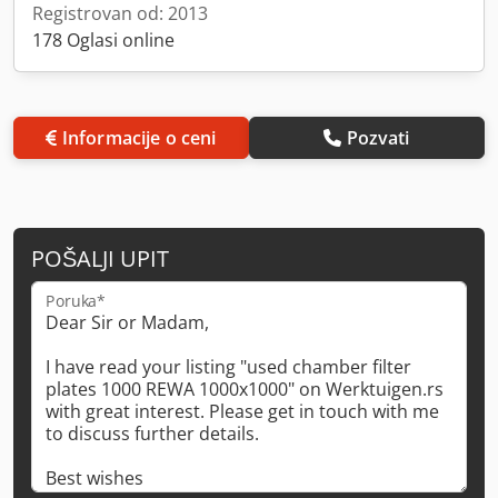
Registrovan od: 2013
178 Oglasi online
Informacije o ceni
Pozvati
POŠALJI UPIT
Poruka*