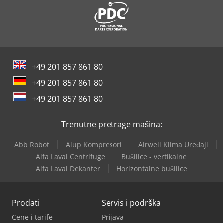
+49 201 857 861 80
+49 201 857 861 80
+49 201 857 861 80
Trenutne pretrage mašina:
Abb Robot
Alup Kompresori
Airwell Klima Uređaji
Alfa Laval Centrifuge
Bušilice - vertikalne
Alfa Laval Dekanter
Horizontalne bušilice
Prodati
Servis i podrška
Cene i tarife
Prijava