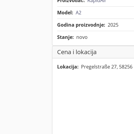
Proizvođač:
RapidAir
Model:
A2
Godina proizvodnje:
2025
Stanje:
novo
Cena i lokacija
Lokacija:
Pregelstraße 27, 58256