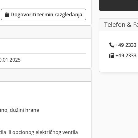
Dogovoriti termin razgledanja
Telefon & F
+49 2333 .
+49 2333 .
0.01.2025
unoj dužini hrane
a ili opcionog električnog ventila