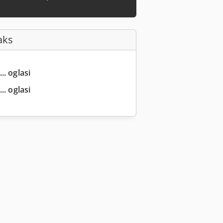
aks
.. oglasi
.. oglasi