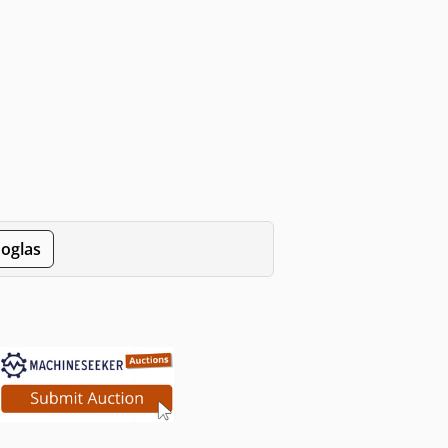
 oglas