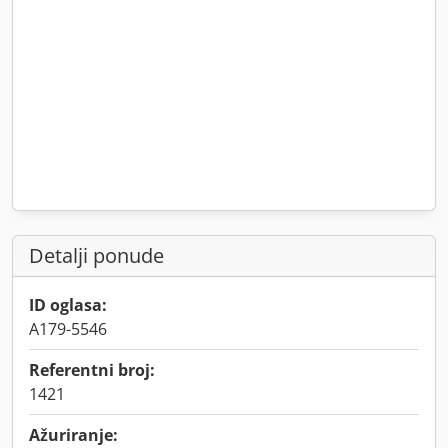
Detalji ponude
ID oglasa:
A179-5546
Referentni broj:
1421
Ažuriranje: