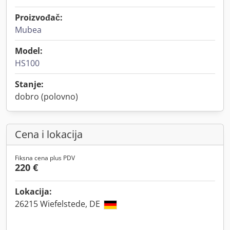
Proizvođač:
Mubea
Model:
HS100
Stanje:
dobro (polovno)
Cena i lokacija
Fiksna cena plus PDV
220 €
Lokacija:
26215 Wiefelstede, DE