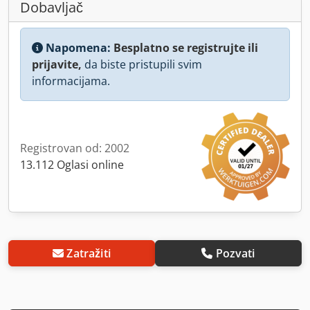
Dobavljač
Napomena:
Besplatno se registrujte ili
prijavite,
da biste pristupili svim
informacijama.
Registrovan od: 2002
13.112 Oglasi online
Zatražiti
Pozvati