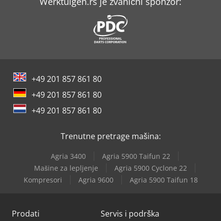
Werktuigen.rs je zvanični sponzor:
+49 201 857 861 80
+49 201 857 861 80
+49 201 857 861 80
Trenutne pretrage mašina:
Agria 3400
Agria 5900 Taifun 22
Mašine za lepljenje
Agria 5900 Cyclone 22
Kompresori
Agria 9600
Agria 5900 Taifun 18
Prodati
Servis i podrška