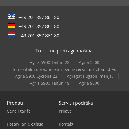
+49 201 857 861 80
+49 201 857 861 80
+49 201 857 861 80
Trenutne pretrage mašina:
Agria 5900 Taifun 22
Agria 3400
Horizontalni obradni centri sa traversnim stolom (drvo)
Agria 5900 Cyclone 22
Agregat i ugaoni menjač
Agria 5900 Taifun 18
Agria 9600
Prodati
Servis i podrška
Cene i tarife
Prijava
Postavljanje oglasa
Kontakt