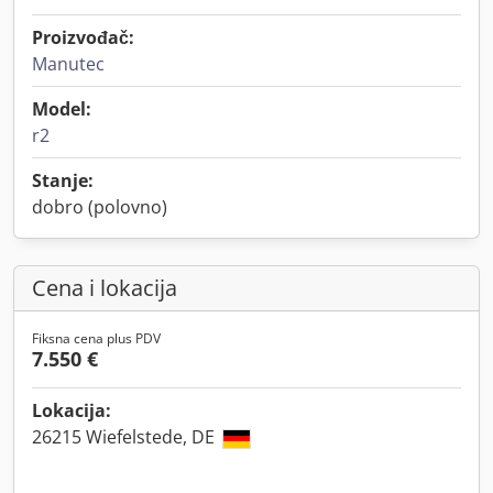
Proizvođač:
Manutec
Model:
r2
Stanje:
dobro (polovno)
Cena i lokacija
Fiksna cena plus PDV
7.550 €
Lokacija:
26215 Wiefelstede, DE