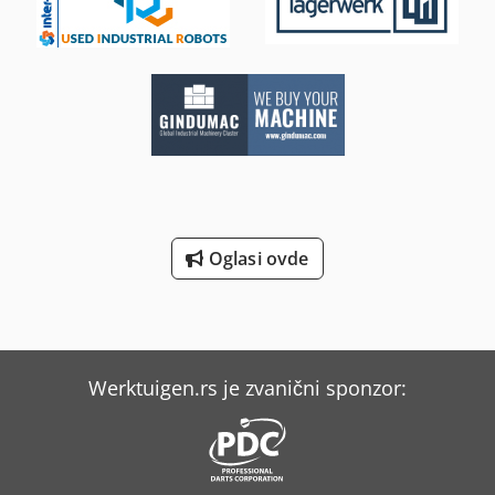
Oglasi ovde
Werktuigen.rs je zvanični sponzor: