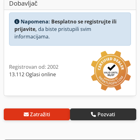
Dobavljač
Napomena:
Besplatno se registrujte ili
prijavite,
da biste pristupili svim
informacijama.
Registrovan od: 2002
13.112 Oglasi online
Zatražiti
Pozvati