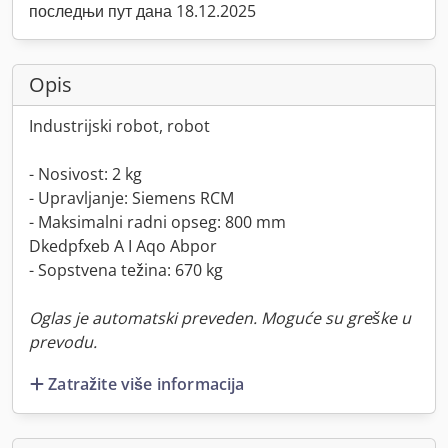
последњи пут дана 18.12.2025
Opis
Industrijski robot, robot
- Nosivost: 2 kg
- Upravljanje: Siemens RCM
- Maksimalni radni opseg: 800 mm
Dkedpfxeb A I Aqo Abpor
- Sopstvena težina: 670 kg
Oglas je automatski preveden. Moguće su greške u
prevodu.
Zatražite više informacija