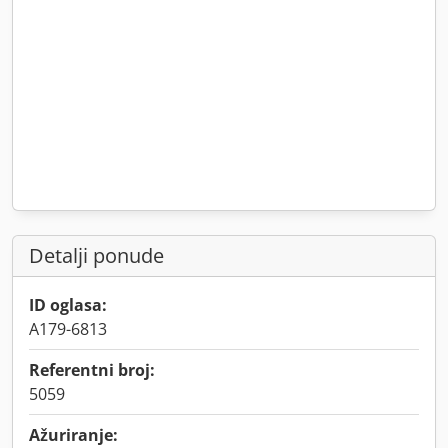
Detalji ponude
ID oglasa:
A179-6813
Referentni broj:
5059
Ažuriranje: