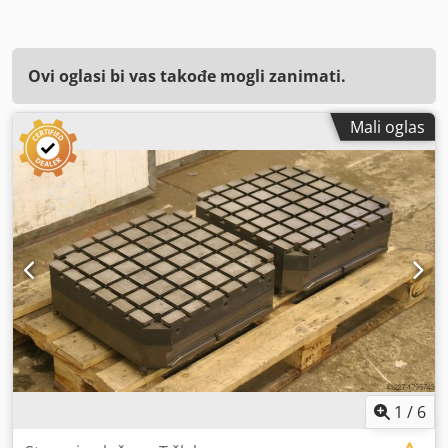
Ovi oglasi bi vas takođe mogli zanimati.
Mali oglas
1
/
6