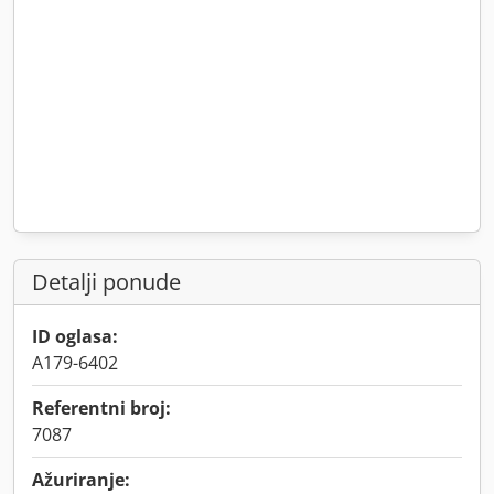
Detalji ponude
ID oglasa:
A179-6402
Referentni broj:
7087
Ažuriranje: