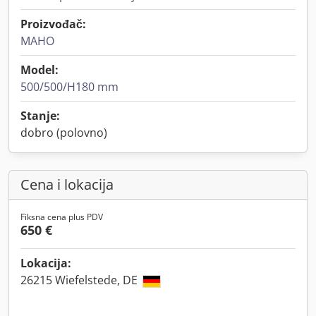
Proizvođač:
MAHO
Model:
500/500/H180 mm
Stanje:
dobro (polovno)
Cena i lokacija
Fiksna cena plus PDV
650 €
Lokacija:
26215 Wiefelstede, DE