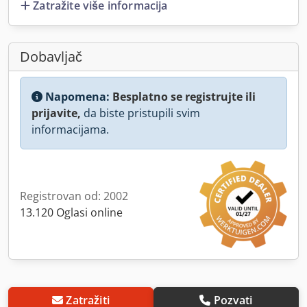
Zatražite više informacija
Dobavljač
Napomena:
Besplatno se registrujte ili
prijavite,
da biste pristupili svim
informacijama.
Registrovan od: 2002
13.120 Oglasi online
Zatražiti
Pozvati