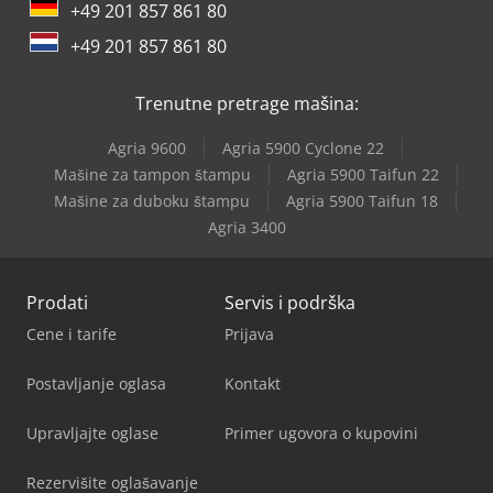
+49 201 857 861 80
+49 201 857 861 80
Trenutne pretrage mašina:
Agria 9600
Agria 5900 Cyclone 22
Mašine za tampon štampu
Agria 5900 Taifun 22
Mašine za duboku štampu
Agria 5900 Taifun 18
Agria 3400
Prodati
Servis i podrška
Cene i tarife
Prijava
Postavljanje oglasa
Kontakt
Upravljajte oglase
Primer ugovora o kupovini
Rezervišite oglašavanje