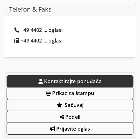
Telefon & Faks
+49 4402 ... oglasi
+49 4402 ... oglasi
Kontaktirajte ponuđača
Prikaz za štampu
Sačuvaj
Podeli
Prijavite oglas