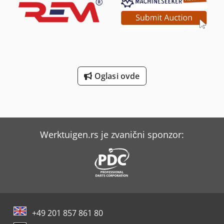
Oglasi ovde
Werktuigen.rs je zvanični sponzor:
+49 201 857 861 80