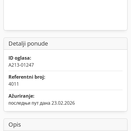
Detalji ponude
ID oglasa:
A213-01247
Referentni broj:
4011
Ažuriranje:
последњи пут дана 23.02.2026
Opis