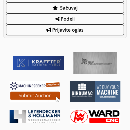
Sačuvaj
Podeli
Prijavite oglas