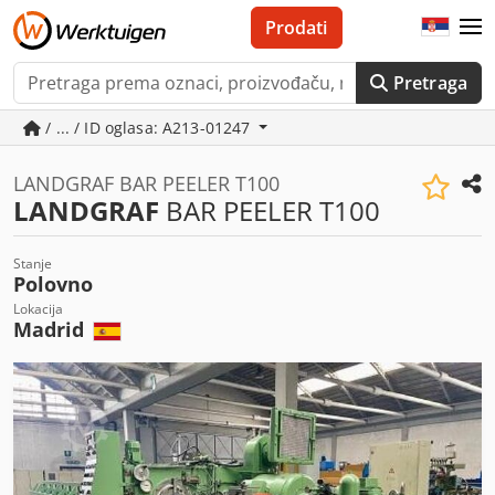
Prodati
Pretraga
/ ... / ID oglasa: A213-01247
LANDGRAF BAR PEELER T100
LANDGRAF
BAR PEELER T100
Stanje
Polovno
Lokacija
Madrid