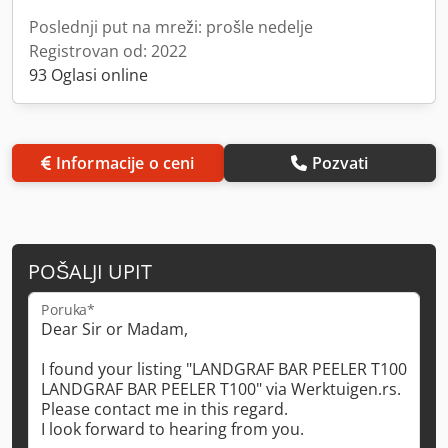
Poslednji put na mreži: prošle nedelje
Registrovan od: 2022
93 Oglasi online
Informacije o ceni
Pozvati
POŠALJI UPIT
Poruka*