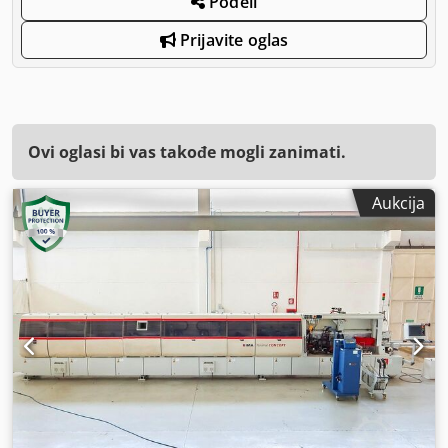
Podeli
Prijavite oglas
Ovi oglasi bi vas takođe mogli zanimati.
Aukcija