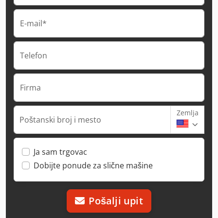
E-mail*
Telefon
Firma
Zemlja
Poštanski broj i mesto
Ja sam trgovac
Dobijte ponude za slične mašine
Pošalji upit