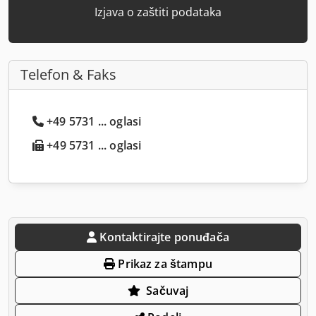
Izjava o zaštiti podataka
Telefon & Faks
+49 5731 ... oglasi
+49 5731 ... oglasi
Kontaktirajte ponuđača
Prikaz za štampu
Sačuvaj