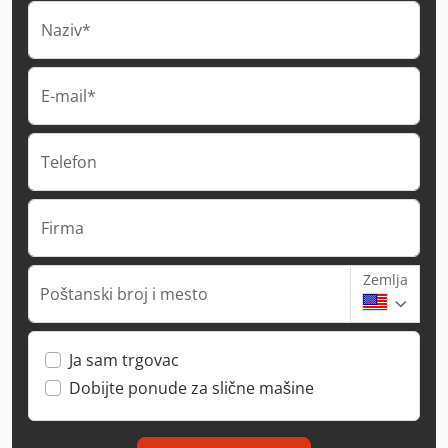
Naziv*
E-mail*
Telefon
Firma
Zemlja
Poštanski broj i mesto
Ja sam trgovac
Dobijte ponude za slične mašine