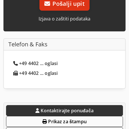
Pošalji upit
Izjava o zaštiti podataka
Telefon & Faks
+49 4402 ... oglasi
+49 4402 ... oglasi
Kontaktirajte ponuđača
Prikaz za štampu