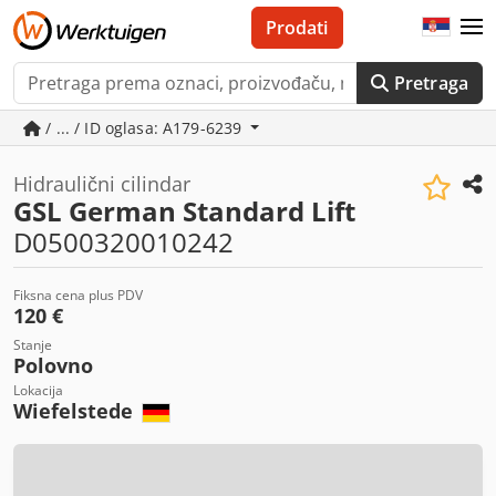
Prodati
Pretraga
/ ... / ID oglasa: A179-6239
Hidraulični cilindar
GSL German Standard Lift
D0500320010242
Fiksna cena plus PDV
120 €
Stanje
Polovno
Lokacija
Wiefelstede