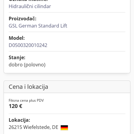
Hidraulični cilindar
Proizvođač:
GSL German Standard Lift
Model:
D0500320010242
Stanje:
dobro (polovno)
Cena i lokacija
Fiksna cena plus PDV
120 €
Lokacija:
26215 Wiefelstede, DE