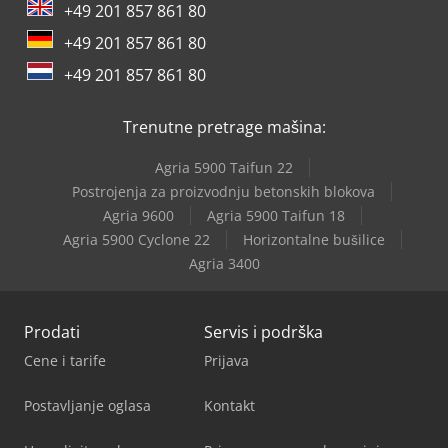
+49 201 857 861 80
+49 201 857 861 80
+49 201 857 861 80
Trenutne pretrage mašina:
Agria 5900 Taifun 22
Postrojenja za proizvodnju betonskih blokova
Agria 9600
Agria 5900 Taifun 18
Agria 5900 Cyclone 22
Horizontalne bušilice
Agria 3400
Prodati
Servis i podrška
Cene i tarife
Prijava
Postavljanje oglasa
Kontakt