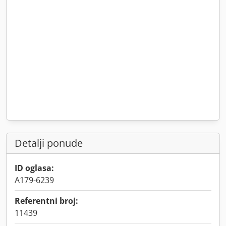
Detalji ponude
ID oglasa:
A179-6239
Referentni broj:
11439