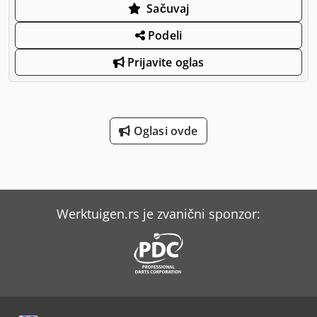
Sačuvaj
Podeli
Prijavite oglas
Oglasi ovde
Werktuigen.rs je zvanični sponzor: