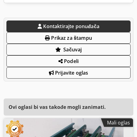
Kontaktirajte ponuđača
Prikaz za štampu
Sačuvaj
Podeli
Prijavite oglas
Ovi oglasi bi vas takođe mogli zanimati.
Mali oglas