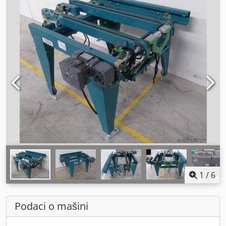
1
/
6
Podaci o mašini