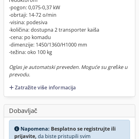
reduktorom
-pogon: 0,075-0,37 kW
-obrtaji: 14-72 o/min
-visina: podesiva
-količina: dostupna 2 transporter kaiša
-cena: po komadu
-dimenzije: 1450/1360/H1000 mm
-težina: oko 100 kg
Oglas je automatski preveden. Moguće su greške u
prevodu.
Zatražite više informacija
Dobavljač
Napomena:
Besplatno se registrujte ili
prijavite,
da biste pristupili svim