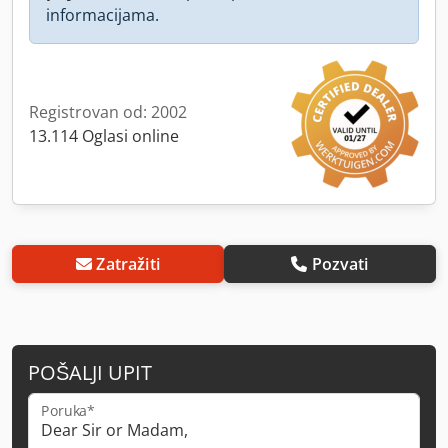
informacijama.
Registrovan od: 2002
13.114 Oglasi online
Zatražiti
Pozvati
POŠALJI UPIT
Poruka*