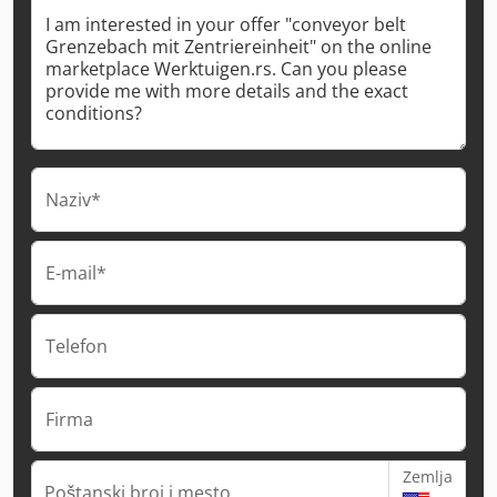
Naziv*
E-mail*
Telefon
Firma
Zemlja
Poštanski broj i mesto