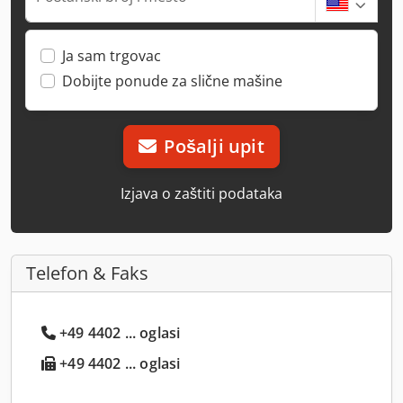
Ja sam trgovac
Dobijte ponude za slične mašine
Pošalji upit
Izjava o zaštiti podataka
Telefon & Faks
+49 4402 ... oglasi
+49 4402 ... oglasi