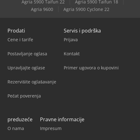
Agria 5900 Taifun 22
Agria 5900 Taifun 18
Agria 9600
Agria 5900 Cyclone 22
Prodati
Servis i podrška
Cene i tarife
Prijava
Postavljanje oglasa
Kontakt
Upravljajte oglase
Primer ugovora o kupovini
Rezervišite oglašavanje
Pečat poverenja
preduzeće
Pravne informacije
O nama
Impresum