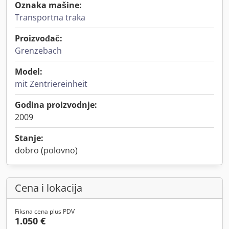
Oznaka mašine:
Transportna traka
Proizvođač:
Grenzebach
Model:
mit Zentriereinheit
Godina proizvodnje:
2009
Stanje:
dobro (polovno)
Cena i lokacija
Fiksna cena plus PDV
1.050 €