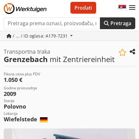
Prodati
Pretraga
/ ... / ID oglasa: A179-7231
Transportna traka
Grenzebach
mit Zentriereinheit
Fiksna cena plus PDV
1.050 €
Godina proizvodnje
2009
Stanje
Polovno
Lokacija
Wiefelstede