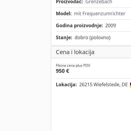
Proizvođač:
Grenzebach
Model:
mit Frequenzumrichter
Godina proizvodnje:
2009
Stanje:
dobro (polovno)
Cena i lokacija
Fiksna cena plus PDV
950 €
Lokacija:
26215 Wiefelstede, DE