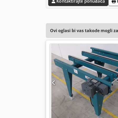
Kontaktirajte ponuđača
Ovi oglasi bi vas takođe mogli z