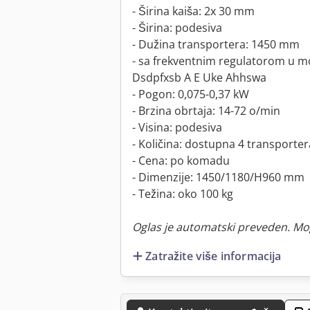
- Širina kaiša: 2x 30 mm
- Širina: podesiva
- Dužina transportera: 1450 mm
- sa frekventnim regulatorom u 
Dsdpfxsb A E Uke Ahhswa
- Pogon: 0,075-0,37 kW
- Brzina obrtaja: 14-72 o/min
- Visina: podesiva
- Količina: dostupna 4 transporter
- Cena: po komadu
- Dimenzije: 1450/1180/H960 mm
- Težina: oko 100 kg
Oglas je automatski preveden. Mo
Zatražite više informacija