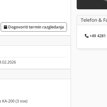
Telefon & F
Dogovoriti termin razgledanja
+49 4281 .
3.02.2026
o KA-200 (3 ose)