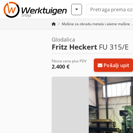
Srbija
Mašine za obradu metala i alatne mašine
Glodalica
Fritz Heckert
FU 315/E
Fiksna cena plus PDV
Pošalji upit
2.400 €