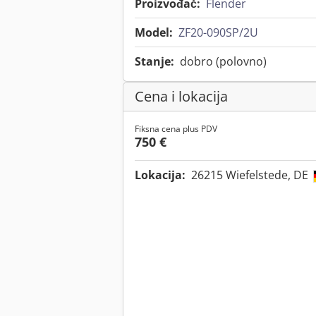
Proizvođač:
Flender
Model:
ZF20-090SP/2U
Stanje:
dobro (polovno)
Cena i lokacija
Fiksna cena plus PDV
750 €
Lokacija:
26215 Wiefelstede, DE