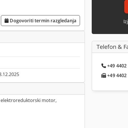
Dogovoriti termin razgledanja
Iz
Telefon & F
+49 4402 .
8.12.2025
+49 4402 .
 elektroreduktorski motor,