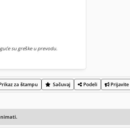
guće su greške u prevodu.
Prikaz za štampu
Sačuvaj
Podeli
Prijavite
animati.