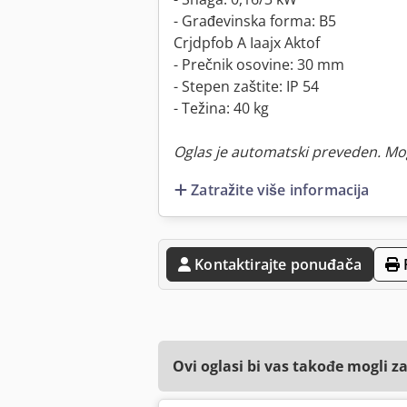
- Građevinska forma: B5
Crjdpfob A Iaajx Aktof
- Prečnik osovine: 30 mm
- Stepen zaštite: IP 54
- Težina: 40 kg
Oglas je automatski preveden. Mo
Zatražite više informacija
Kontaktirajte ponuđača
Ovi oglasi bi vas takođe mogli z