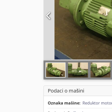
Podaci o mašini
Oznaka mašine:
Reduktor motor