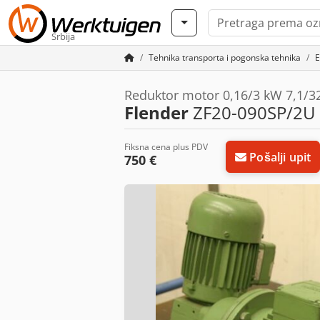
Srbija
Tehnika transporta i pogonska tehnika
E
Reduktor motor 0,16/3 kW 7,1/3
Flender
ZF20-090SP/2U
Fiksna cena plus PDV
Pošalji upit
750 €