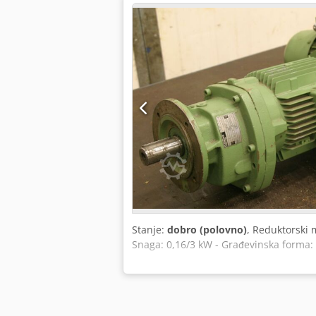
Stanje:
dobro (polovno)
, Reduktorski 
Snaga: 0,16/3 kW - Građevinska forma: B