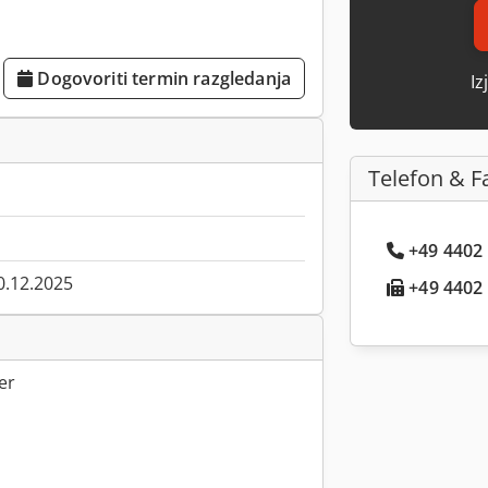
Dogovoriti termin razgledanja
Iz
Telefon & F
+49 4402 .
0.12.2025
+49 4402 .
er