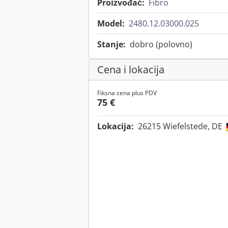
Proizvođač:
Fibro
Model:
2480.12.03000.025
Stanje:
dobro (polovno)
Cena i lokacija
Fiksna cena plus PDV
75 €
Lokacija:
26215 Wiefelstede, DE