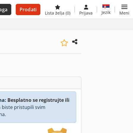
aga
Prodati
Jezik
Lista želja
(0)
Prijava
Meni
na:
Besplatno se registrujte ili
 biste pristupili svim
ma.