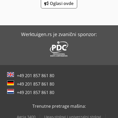
Oglasi ovde
Werktuigen.rs je zvanični sponzor:
+49 201 857 861 80
+49 201 857 861 80
+49 201 857 861 80
Trenutne pretrage mašina:
Agria 3400
Ugao-stolovi i univerzalni stolovi