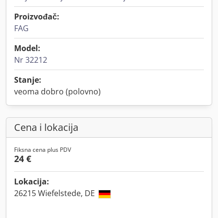
Proizvođač:
FAG
Model:
Nr 32212
Stanje:
veoma dobro (polovno)
Cena i lokacija
Fiksna cena plus PDV
24 €
Lokacija:
26215 Wiefelstede, DE