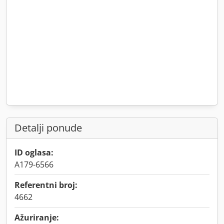
Detalji ponude
ID oglasa:
A179-6566
Referentni broj:
4662
Ažuriranje: