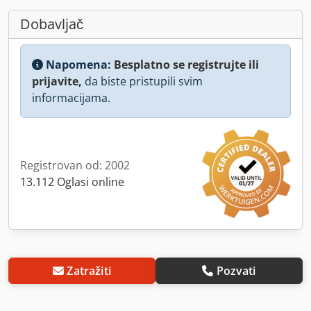
Dobavljač
Napomena:
Besplatno se registrujte ili
prijavite,
da biste pristupili svim
informacijama.
Registrovan od: 2002
13.112 Oglasi online
Zatražiti
Pozvati