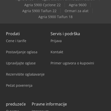
Agria 5900 Cyclone 22
Agria 9600
Agria 5900 Taifun 22
Ormari za alat
Agria 5900 Taifun 18
Prodati
Servis i podrška
Cene i tarife
Prijava
Postavljanje oglasa
Kontakt
Upravljajte oglase
Primer ugovora o kupovini
Rezervišite oglašavanje
Pečat poverenja
preduzeće
Pravne informacije