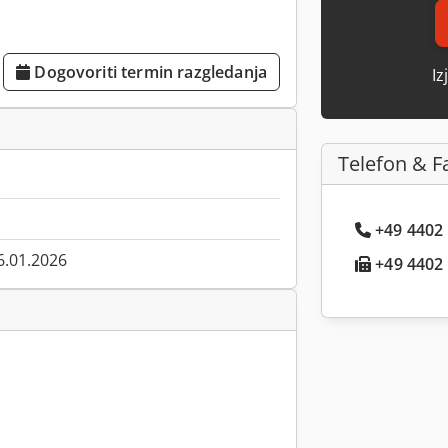
Dogovoriti termin razgledanja
Iz
Telefon & F
+49 4402 .
6.01.2026
+49 4402 .