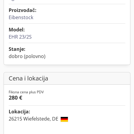
Proizvođač:
Eibenstock
Model:
EHR 23/2S
Stanje:
dobro (polovno)
Cena i lokacija
Fiksna cena plus PDV
280 €
Lokacija:
26215 Wiefelstede, DE