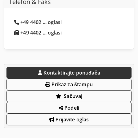
Telefon & Faks
+49 4402 ... oglasi
+49 4402 ... oglasi
Kontaktirajte ponuđača
Prikaz za štampu
Sačuvaj
Podeli
Prijavite oglas