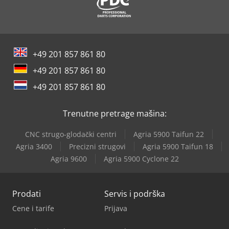
+49 201 857 861 80
+49 201 857 861 80
+49 201 857 861 80
Trenutne pretrage mašina:
CNC strugo-glodački centri
Agria 5900 Taifun 22
Agria 3400
Precizni strugovi
Agria 5900 Taifun 18
Agria 9600
Agria 5900 Cyclone 22
Prodati
Servis i podrška
Cene i tarife
Prijava