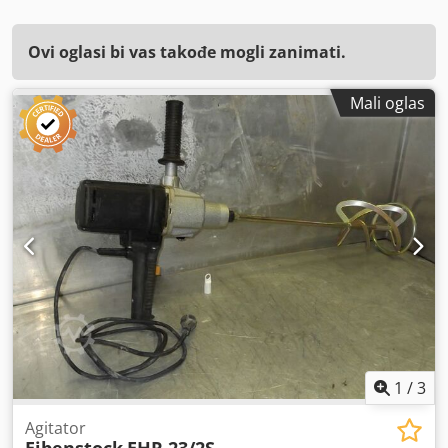
Ovi oglasi bi vas takođe mogli zanimati.
Mali oglas
1
/
3
Agitator