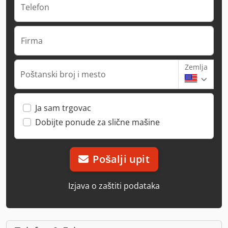
Telefon
Firma
Zemlja
Poštanski broj i mesto
Ja sam trgovac
Dobijte ponude za slične mašine
Pošalji upit
Izjava o zaštiti podataka