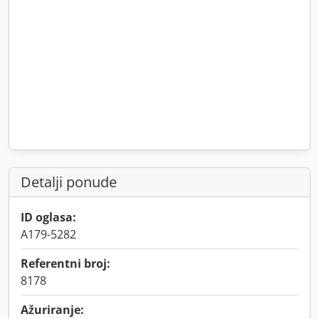
Detalji ponude
ID oglasa:
A179-5282
Referentni broj:
8178
Ažuriranje: