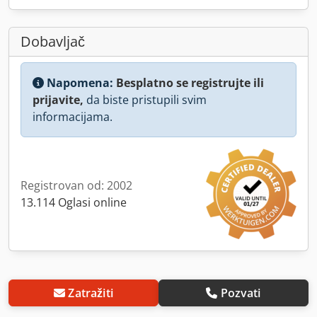
Dobavljač
Napomena:
Besplatno se registrujte ili
prijavite,
da biste pristupili svim
informacijama.
Registrovan od: 2002
13.114 Oglasi online
Zatražiti
Pozvati