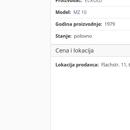
Proizvođač:
ECKOLD
Model:
MZ 10
Godina proizvodnje:
1979
Stanje:
polovno
Cena i lokacija
Lokacija prodavca:
Flachstr. 11