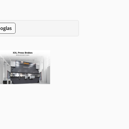
 oglas