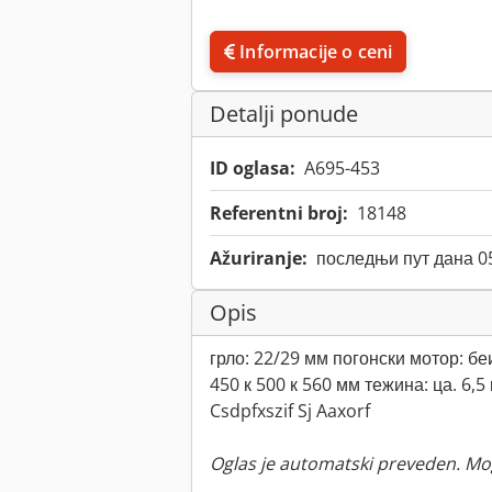
Informacije o ceni
Detalji ponude
ID oglasa:
A695-453
Referentni broj:
18148
Ažuriranje:
последњи пут дана 0
Opis
грло: 22/29 мм погонски мотор: бе
450 к 500 к 560 мм тежина: ца. 6,5 
Csdpfxszif Sj Aaxorf
Oglas je automatski preveden. Mo