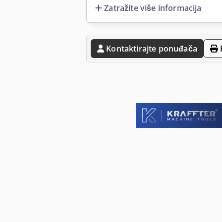
Zatražite više informacija
Kontaktirajte ponuđača