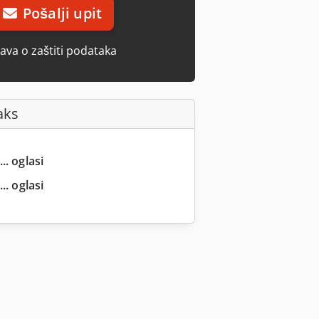
Pošalji upit
java o zaštiti podataka
aks
.. oglasi
.. oglasi