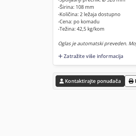
-Širina: 108 mm
-Količina: 2 ležaja dostupno
-Cena: po komadu
-Težina: 42,5 kg/kom
Oglas je automatski preveden. Mo
Zatražite više informacija
Kontaktirajte ponuđača