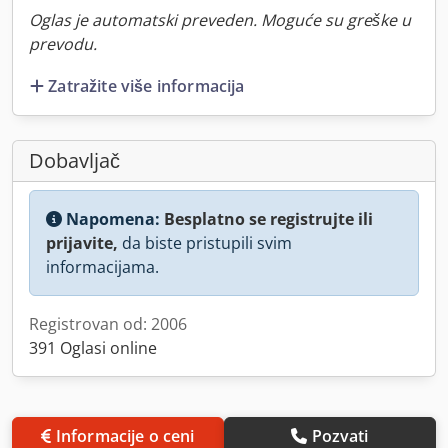
Oglas je automatski preveden. Moguće su greške u
prevodu.
Zatražite više informacija
Dobavljač
Napomena:
Besplatno se registrujte ili
prijavite,
da biste pristupili svim
informacijama.
Registrovan od: 2006
391 Oglasi online
Informacije o ceni
Pozvati