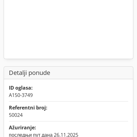
Detalji ponude
ID oglasa:
A150-3749
Referentni broj:
50024
Ažuriranje:
последњи пут дана 26.11.2025