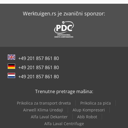
Werktuigen.rs je zvanični sponzor:
+49 201 857 861 80
+49 201 857 861 80
+49 201 857 861 80
Trenutne pretrage mašina:
Prikolica za transport drveta
Prikolica za pića
Airwell Klima Uređaji
Alup Kompresori
Alfa Laval Dekanter
Abb Robot
Alfa Laval Centrifuge