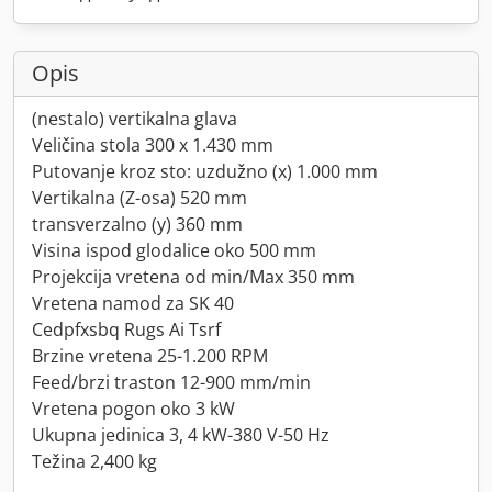
Opis
(nestalo) vertikalna glava
Veličina stola 300 x 1.430 mm
Putovanje kroz sto: uzdužno (x) 1.000 mm
Vertikalna (Z-osa) 520 mm
transverzalno (y) 360 mm
Visina ispod glodalice oko 500 mm
Projekcija vretena od min/Max 350 mm
Vretena namod za SK 40
Cedpfxsbq Rugs Ai Tsrf
Brzine vretena 25-1.200 RPM
Feed/brzi traston 12-900 mm/min
Vretena pogon oko 3 kW
Ukupna jedinica 3, 4 kW-380 V-50 Hz
Težina 2,400 kg