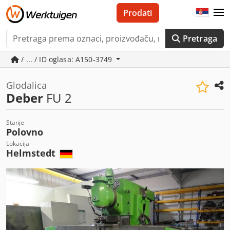
Prodati
Pretraga
/ ... / ID oglasa: A150-3749
Glodalica
Deber
FU 2
Stanje
Polovno
Lokacija
Helmstedt