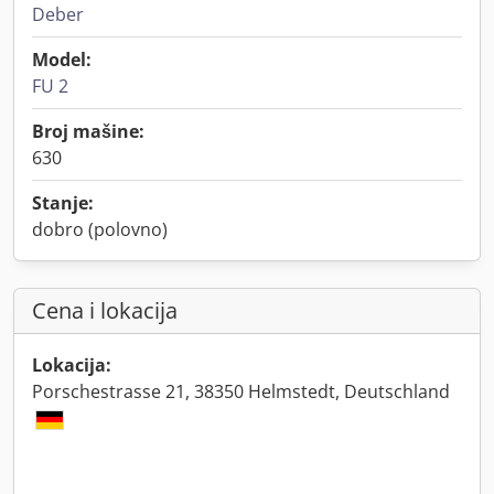
Deber
Model:
FU 2
Broj mašine:
630
Stanje:
dobro (polovno)
Cena i lokacija
Lokacija:
Porschestrasse 21, 38350 Helmstedt, Deutschland