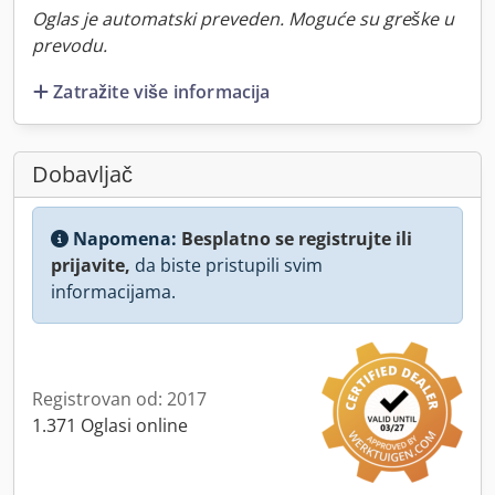
Oglas je automatski preveden. Moguće su greške u
prevodu.
Zatražite više informacija
Dobavljač
Napomena:
Besplatno se registrujte ili
prijavite,
da biste pristupili svim
informacijama.
Registrovan od: 2017
1.371 Oglasi online