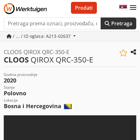
Prodati
Pretraga
/ ... / ID oglasa: A213-02637
CLOOS QIROX QRC-350-E
CLOOS
QIROX QRC-350-E
Godina proizvodnje
2020
Stanje
Polovno
Lokacija
Bosna i Hercegovina