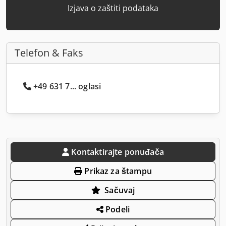
Izjava o zaštiti podataka
Telefon & Faks
+49 631 7... oglasi
Kontaktirajte ponuđača
Prikaz za štampu
Sačuvaj
Podeli