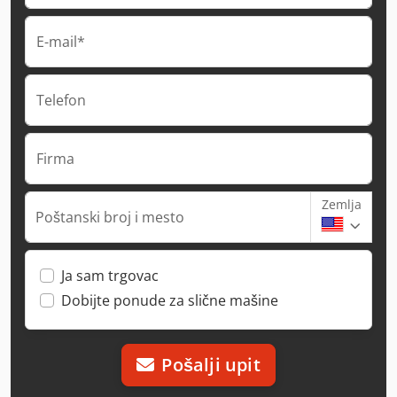
E-mail*
Telefon
Firma
Zemlja
Poštanski broj i mesto
Ja sam trgovac
Dobijte ponude za slične mašine
Pošalji upit