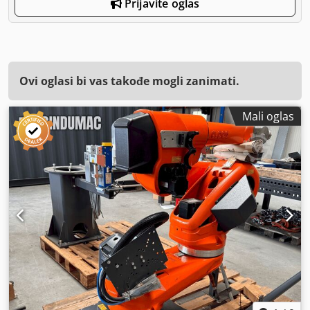
Prijavite oglas
Ovi oglasi bi vas takođe mogli zanimati.
Mali oglas