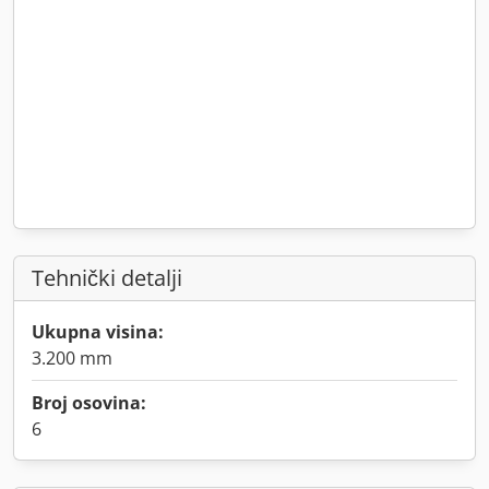
Tehnički detalji
Ukupna visina:
3.200 mm
Broj osovina:
6