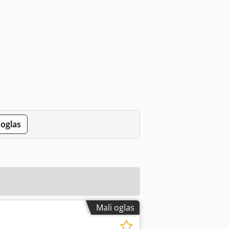
 oglas
Mali oglas