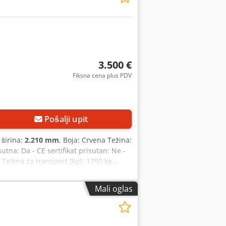
3.500 €
Fiksna cena plus PDV
Pošalji upit
 širina:
2.210 mm
, Boja: Crvena Težina:
na: Da - CE sertifikat prisutan: Ne -
Težina za transport [kg]: 1750 kg -
oporezivanja: PDV se može odbiti za
an Lent
Mali oglas