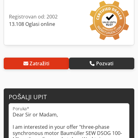
Registrovan od: 2002
13.108 Oglasi online
Zatražiti
Pozvati
POŠALJI UPIT
Poruka*