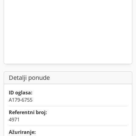
Detalji ponude
ID oglasa:
A179-6755
Referentni broj:
4971
Ažuriranje: