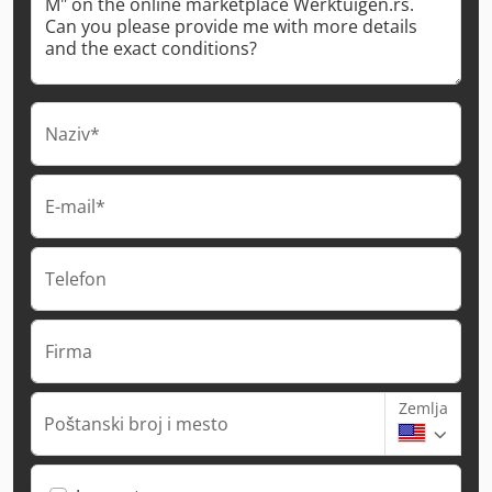
Naziv*
E-mail*
Telefon
Firma
Zemlja
Poštanski broj i mesto