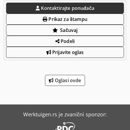
Kontaktirajte ponuđača
Prikaz za štampu
Sačuvaj
Podeli
Prijavite oglas
Oglasi ovde
Werktuigen.rs je zvanični sponzor: