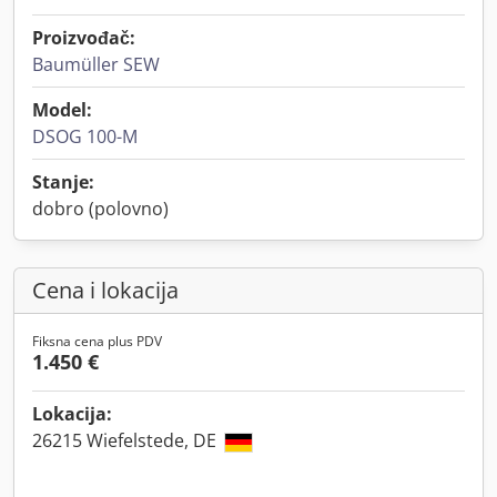
Proizvođač:
Baumüller SEW
Model:
DSOG 100-M
Stanje:
dobro (polovno)
Cena i lokacija
Fiksna cena plus PDV
1.450 €
Lokacija:
26215 Wiefelstede, DE