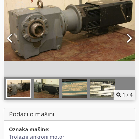
1
/
4
Podaci o mašini
Oznaka mašine:
Trofazni sinkroni motor