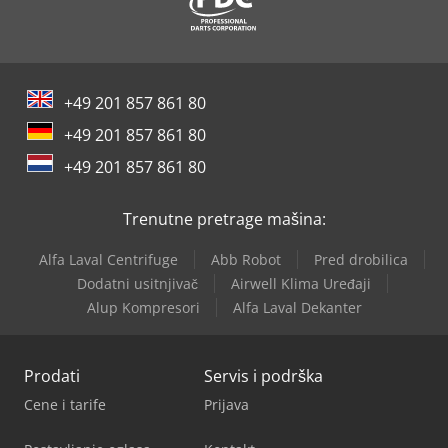
+49 201 857 861 80
+49 201 857 861 80
+49 201 857 861 80
Trenutne pretrage mašina:
Alfa Laval Centrifuge
Abb Robot
Pred drobilica
Dodatni usitnjivač
Airwell Klima Uređaji
Alup Kompresori
Alfa Laval Dekanter
Prodati
Servis i podrška
Cene i tarife
Prijava