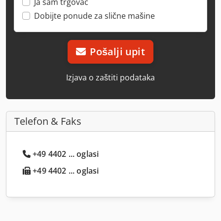
Ja sam trgovac
Dobijte ponude za slične mašine
Pošalji upit
Izjava o zaštiti podataka
Telefon & Faks
+49 4402 ... oglasi
+49 4402 ... oglasi