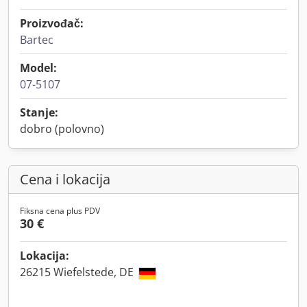
Proizvođač:
Bartec
Model:
07-5107
Stanje:
dobro (polovno)
Cena i lokacija
Fiksna cena plus PDV
30 €
Lokacija:
26215 Wiefelstede, DE