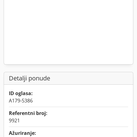
Detalji ponude
ID oglasa:
A179-5386
Referentni broj:
9921
Ažuriranje: