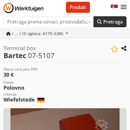
Prodati
Pretraga
/ ... / ID oglasa: A179-5386
Terminal box
Bartec
07-5107
Fiksna cena plus PDV
30 €
Stanje
Polovno
Lokacija
Wiefelstede