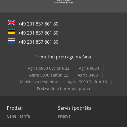
+49 201 857 861 80
+49 201 857 861 80
+49 201 857 861 80
Trenutne pretrage mašina:
Agria 5900 Cyclone 22
Agria 9600
Agria 5900 Taifun 22
Agria 3400
Mašine za testeninu
Agria 5900 Taifun 18
Proizvodnja i prerada praha
Prodati
Servis i podrška
Cene i tarife
Prijava