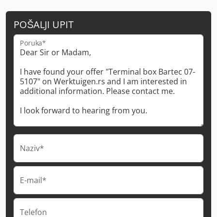
POŠALJI UPIT
Poruka*
Naziv*
E-mail*
Telefon