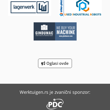
Oglasi ovde
Werktuigen.rs je zvanični sponzor: