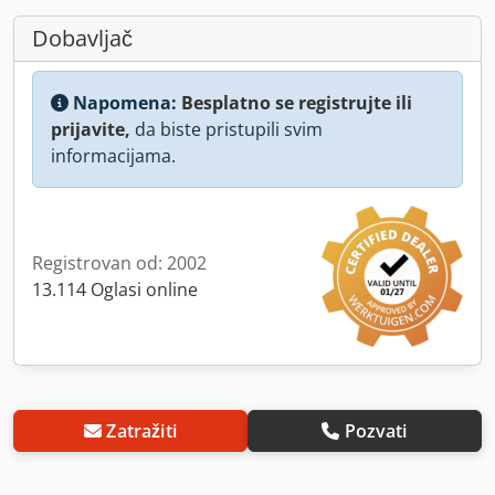
Dobavljač
Napomena:
Besplatno se registrujte ili
prijavite,
da biste pristupili svim
informacijama.
Registrovan od: 2002
13.114 Oglasi online
Zatražiti
Pozvati