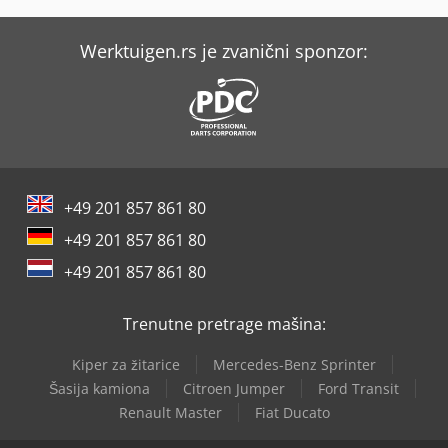
Werktuigen.rs je zvanični sponzor:
+49 201 857 861 80
+49 201 857 861 80
+49 201 857 861 80
Trenutne pretrage mašina:
Kiper za žitarice
Mercedes-Benz Sprinter
Šasija kamiona
Citroen Jumper
Ford Transit
Renault Master
Fiat Ducato