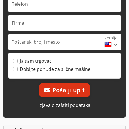
Telefon
Firma
Zemlja
Poštanski broj i mesto
Ja sam trgovac
Dobijte ponude za slične mašine
Pošalji upit
Izjava o zaštiti podataka