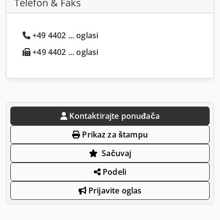
Telefon & Faks
+49 4402 ... oglasi
+49 4402 ... oglasi
Kontaktirajte ponuđača
Prikaz za štampu
Sačuvaj
Podeli
Prijavite oglas