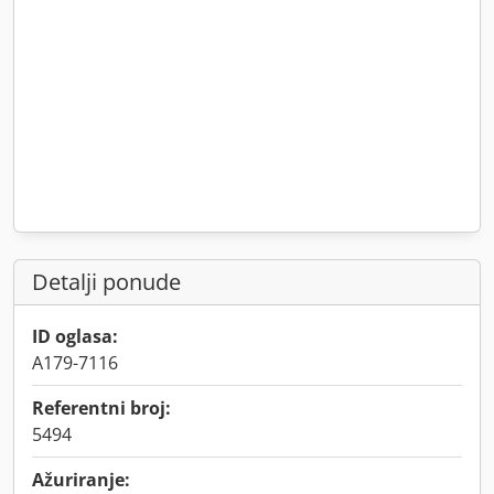
Detalji ponude
ID oglasa:
A179-7116
Referentni broj:
5494
Ažuriranje: