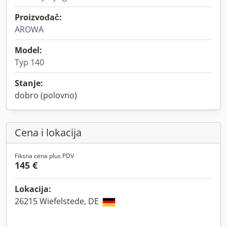
Proizvođač:
AROWA
Model:
Typ 140
Stanje:
dobro (polovno)
Cena i lokacija
Fiksna cena plus PDV
145 €
Lokacija:
26215 Wiefelstede, DE