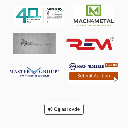
Oglasi ovde