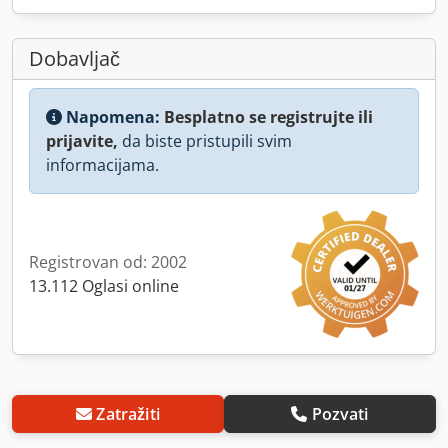
Dobavljač
Napomena:
Besplatno se registrujte ili
prijavite,
da biste pristupili svim
informacijama.
Registrovan od: 2002
13.112 Oglasi online
Zatražiti
Pozvati